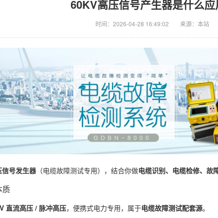
60KV高压信号产生器是什么
时间：2026-04-28 16:49:02
来源：本站
高压信号发生器
（电缆故障测试专用），结合你做
电缆识别、电缆检修、故
本质
kV 直流高压 / 脉冲高压
，便携式电力专用，属于
电缆故障测试配套源
。