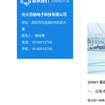
联系我们
CONTACT US
光大百纳电子科技有限公司
地址：西安市科技路8号凯丽大
厦
联系人：柴经理
电话：18192012768
手机：18192012768
是
60kV 
一、设备
输出
0～60