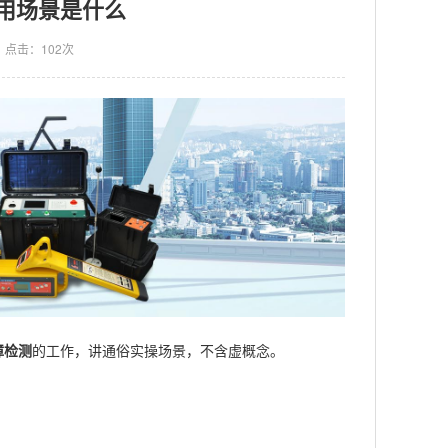
应用场景是什么
点击：102次
障检测
的工作，讲通俗实操场景，不含虚概念。