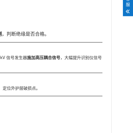
服
测
，判断绝缘是否合格。
kV 信号发生器
施加高压耦合信号
，大幅提升识别仪信号
，定位外护层破损点。