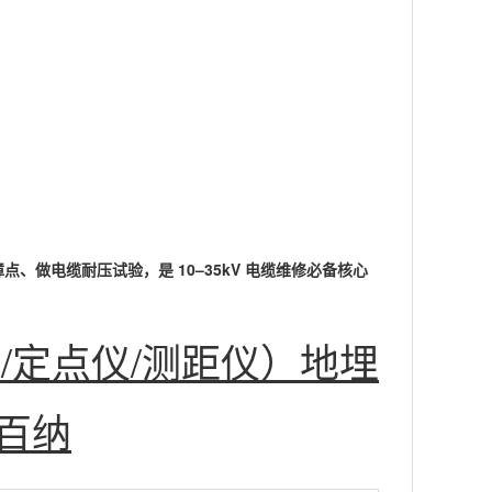
、做电缆耐压试验，是 10–35kV 电缆维修必备核心
/定点仪/测距仪）地埋
百纳