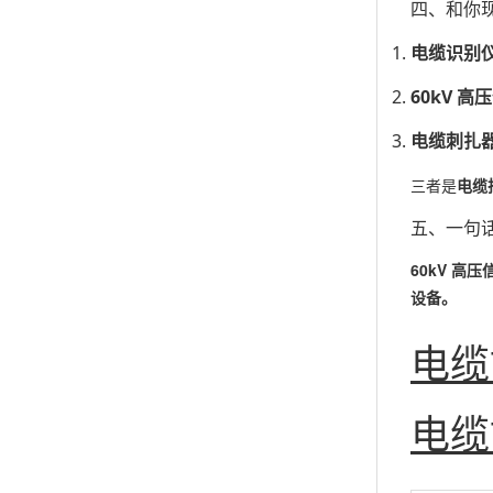
四、和你
电缆识别
60kV 
电缆刺扎
三者是
电缆
五、一句
60kV 
设备。
电缆
电缆