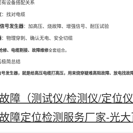
现有设备搭配关系
仪
：找对电缆
高压信号发生器
：加高压、烧故障、增强信号、耐压试验
器
：物理穿刺、确认无电、安全切缆
抢修、电缆割接、故障维修
全套组合。
话极简总结
高压信号发生器，就是给高压电缆打高压，用来烧穿疑难高阻故障、放电找故障点
故障（测试仪/检测仪/定位仪
故障定位检测服务厂家-光大